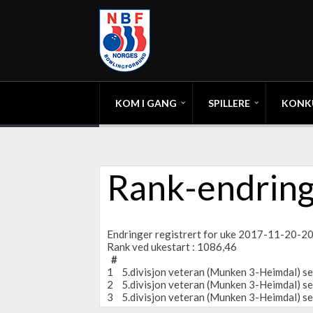
KOM I GANG
SPILLERE
KONK
Rank-endring
Endringer registrert for uke 2017-11-20-
Rank ved ukestart : 1086,46
#
1
5.divisjon veteran (Munken 3-Heimdal) se
2
5.divisjon veteran (Munken 3-Heimdal) se
3
5.divisjon veteran (Munken 3-Heimdal) se