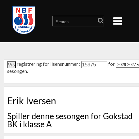
registrering for lisensnummer :
for
sesongen.
Erik Iversen
Spiller denne sesongen for Gokstad
BK i klasse A