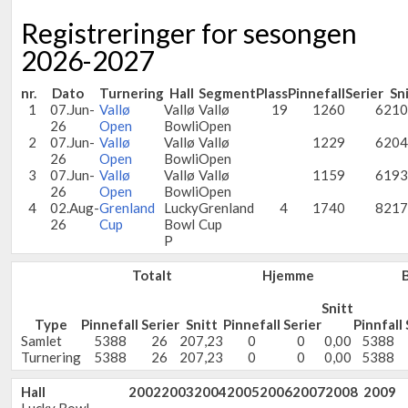
Registreringer for sesongen
2026-2027
nr.
Dato
Turnering
Hall
Segment
Plass
Pinnefall
Serier
Sn
1
07.Jun-
Vallø
Vallø
Vallø
19
1260
6
210
26
Open
Bowli
Open
2
07.Jun-
Vallø
Vallø
Vallø
1229
6
204
26
Open
Bowli
Open
3
07.Jun-
Vallø
Vallø
Vallø
1159
6
193
26
Open
Bowli
Open
4
02.Aug-
Grenland
Lucky
Grenland
4
1740
8
217
26
Cup
Bowl
Cup
P
Totalt
Hjemme
Snitt
Type
Pinnefall
Serier
Snitt
Pinnefall
Serier
Pinnfall
Samlet
5388
26
207,23
0
0
0,00
5388
Turnering
5388
26
207,23
0
0
0,00
5388
Hall
2002
2003
2004
2005
2006
2007
2008
2009