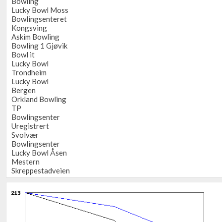
Bowling
Lucky Bowl Moss
Bowlingsenteret
Kongsving
Askim Bowling
Bowling 1 Gjøvik
Bowl it
Lucky Bowl
Trondheim
Lucky Bowl
Bergen
Orkland Bowling
TP
Bowlingsenter
Uregistrert
Svolvær
Bowlingsenter
Lucky Bowl Åsen
Mestern
Skreppestadveien