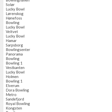
Bowlinghallen
Solør
Lucky Bowl
Lørenskog
Hønefoss
Bowling
Lucky Bowl
Veitvet
Lucky Bowl
Hamar
Sarpsborg
Bowlingsenter
Panorama
Bowling
Bowling 1
Vestkanten
Lucky Bowl
Holmen
Bowling 1
Elverum
Dora Bowling
Metro
Sandefjord
Royal Bowling
Kongsten