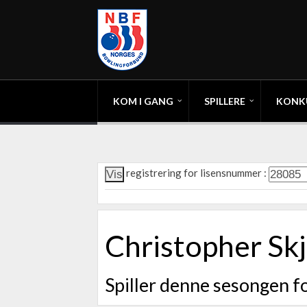
KOM I GANG
SPILLERE
KONK
registrering for lisensnummer :
Christopher Skj
Spiller denne sesongen fo