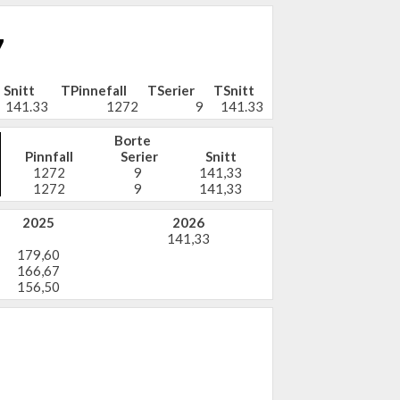
7
Snitt
TPinnefall
TSerier
TSnitt
141.33
1272
9
141.33
Borte
Pinnfall
Serier
Snitt
1272
9
141,33
1272
9
141,33
2025
2026
141,33
179,60
166,67
156,50