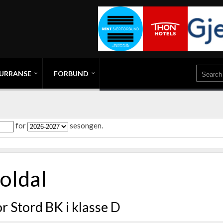
URRANSE
FORBUND
for
sesongen.
oldal
r Stord BK i klasse D