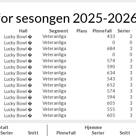
 for sesongen 2025-202
Hall
Segment
Plass
Pinnefall
Serier
Veteranliga
433
2
Lucky Bowl �
Veteranliga
0
0
Lucky Bowl �
Veteranliga
684
3
Lucky Bowl �
Veteranliga
0
0
Lucky Bowl �
Veteranliga
574
3
Lucky Bowl �
Veteranliga
590
3
Lucky Bowl �
Veteranliga
634
3
Lucky Bowl �
Veteranliga
543
3
Lucky Bowl �
Veteranliga
652
3
Lucky Bowl �
Veteranliga
574
3
Lucky Bowl �
Veteranliga
594
3
Lucky Bowl �
Veteranliga
605
3
Lucky Bowl �
Veteranliga
555
3
Lucky Bowl �
Veteranliga
605
3
Lucky Bowl �
talt
Hjemme
Serier
Snitt
Pinnefall
Serier
Snitt