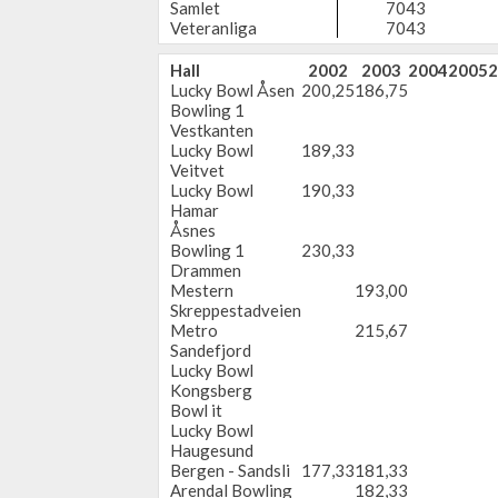
Samlet
7043
Veteranliga
7043
Hall
2002
2003
2004
2005
2
Lucky Bowl Åsen
200,25
186,75
Bowling 1
Vestkanten
Lucky Bowl
189,33
Veitvet
Lucky Bowl
190,33
Hamar
Åsnes
Bowling 1
230,33
Drammen
Mestern
193,00
Skreppestadveien
Metro
215,67
Sandefjord
Lucky Bowl
Kongsberg
Bowl it
Lucky Bowl
Haugesund
Bergen - Sandsli
177,33
181,33
Arendal Bowling
182,33