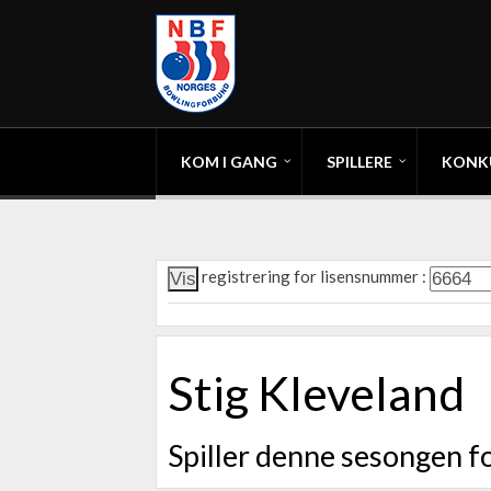
KOM I GANG
SPILLERE
KONK
registrering for lisensnummer :
Stig Kleveland
Spiller denne sesongen f