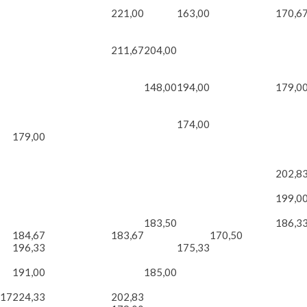
221,00
163,00
170,6
211,67
204,00
148,00
194,00
179,0
174,00
179,00
202,8
199,0
183,50
186,3
184,67
183,67
170,50
196,33
175,33
191,00
185,00
,17
224,33
202,83