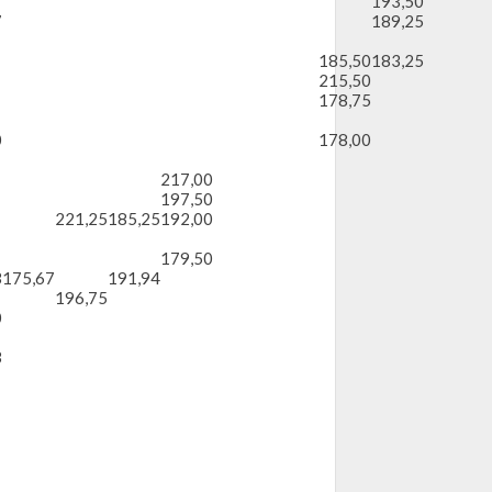
193,50
7
189,25
185,50
183,25
215,50
178,75
0
178,00
217,00
197,50
221,25
185,25
192,00
179,50
3
175,67
191,94
196,75
0
3