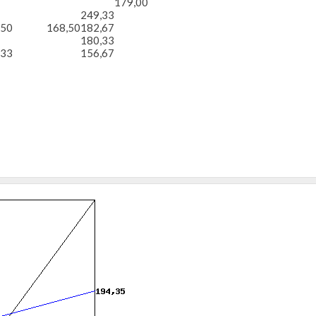
179,00
249,33
,50
168,50
182,67
180,33
,33
156,67