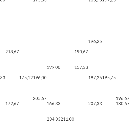
196,25
218,67
190,67
199,00
157,33
,33
175,12
196,00
197,25
195,75
205,67
196,6
172,67
166,33
207,33
180,6
234,33
211,00