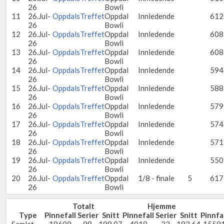
26
Bowli
11
26.Jul-
OppdalsTreffet
Oppdal
Innledende
612
26
Bowli
12
26.Jul-
OppdalsTreffet
Oppdal
Innledende
608
26
Bowli
13
26.Jul-
OppdalsTreffet
Oppdal
Innledende
608
26
Bowli
14
26.Jul-
OppdalsTreffet
Oppdal
Innledende
594
26
Bowli
15
26.Jul-
OppdalsTreffet
Oppdal
Innledende
588
26
Bowli
16
26.Jul-
OppdalsTreffet
Oppdal
Innledende
579
26
Bowli
17
26.Jul-
OppdalsTreffet
Oppdal
Innledende
574
26
Bowli
18
26.Jul-
OppdalsTreffet
Oppdal
Innledende
571
26
Bowli
19
26.Jul-
OppdalsTreffet
Oppdal
Innledende
550
26
Bowli
20
26.Jul-
OppdalsTreffet
Oppdal
1/8 - finale
5
617
26
Bowli
Totalt
Hjemme
Type
Pinnefall
Serier
Snitt
Pinnefall
Serier
Snitt
Pinnfa