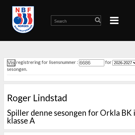
registrering for lisensnummer :
for
sesongen.
Roger Lindstad
Spiller denne sesongen for Orkla BK 
klasse A