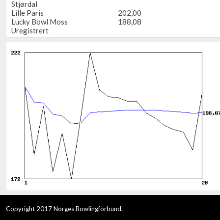
Stjørdal
Lille Paris
202,00
Lucky Bowl Moss
188,08
Uregistrert
Copyright 2017 Norges Bowlingforbund.