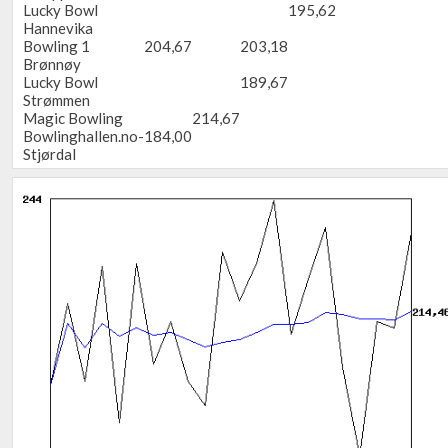
Lucky Bowl
195,62
Hannevika
Bowling 1
204,67
203,18
Brønnøy
Lucky Bowl
189,67
Strømmen
Magic Bowling
214,67
Bowlinghallen.no-
184,00
Stjørdal