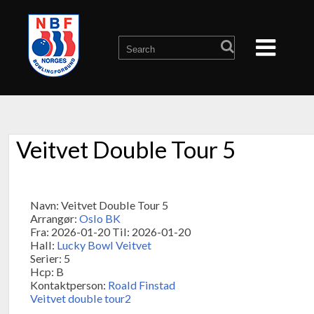
Veitvet Double Tour 5
Navn: Veitvet Double Tour 5
Arrangør:
Oslo BK
Fra: 2026-01-20 Til: 2026-01-20
Hall:
Lucky Bowl Veitvet
Serier: 5
Hcp: B
Kontaktperson:
Roald Finstad
Veitvet double tour2