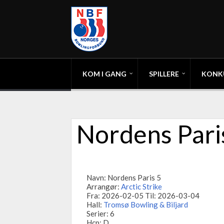
KOM I GANG
SPILLERE
KONK
Nordens Pari
Navn: Nordens Paris 5
Arrangør:
Arctic Strike
Fra: 2026-02-05 Til: 2026-03-04
Hall:
Tromsø Bowling & Biljard
Serier: 6
Hcp: D