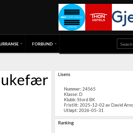
URRANSE
FORBUND
aukefær
Lisens
Nummer: 24565
Klasse: D
Klubb:
Stord BK
Fristilt: 2025-12-02 av David Arn
Utløpt: 2026-05-31
Ranking