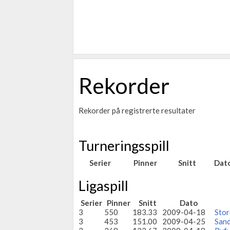
Rekorder
Rekorder på registrerte resultater
Turneringsspill
Serier
Pinner
Snitt
Dat
Ligaspill
Serier
Pinner
Snitt
Dato
3
550
183.33
2009-04-18
Stor
3
453
151.00
2009-04-25
Sand