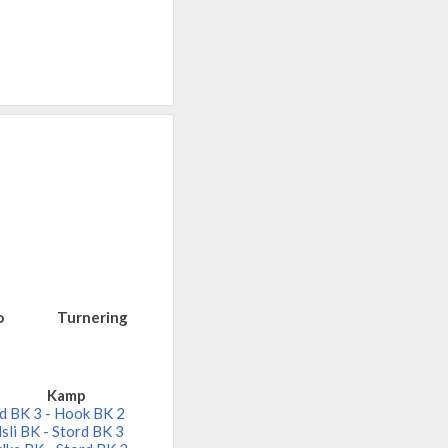
o
Turnering
Kamp
d BK 3 - Hook BK 2
sli BK - Stord BK 3