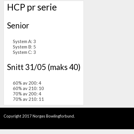
HCP pr serie
Senior
System A: 3
System B: 5
System C: 3
Snitt 31/05 (maks 40)
60% av 200: 4
60% av 210: 10
70% av 200: 4
70% av 210: 11
Copyright 2017 Norges Bowlingforbund.