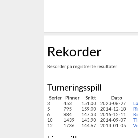
Rekorder
Rekorder på registrerte resultater
Turneringsspill
Serier
Pinner
Snitt
Dato
3
453
151.00
2023-08-27
Lø
5
795
159.00
2014-12-18
Ri
6
884
147.33
2016-12-11
Ri
10
1439
143.90
2014-09-07
Ti
12
1736
144.67
2014-01-05
Ve