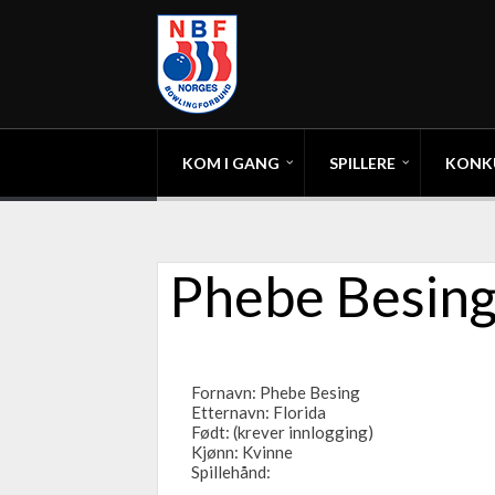
KOM I GANG
SPILLERE
KONK
Phebe Besing
Fornavn: Phebe Besing
Etternavn: Florida
Født: (krever innlogging)
Kjønn: Kvinne
Spillehånd: