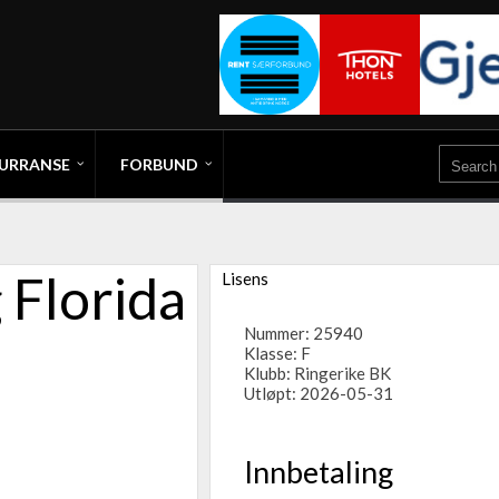
URRANSE
FORBUND
 Florida
Lisens
Nummer: 25940
Klasse: F
Klubb:
Ringerike BK
Utløpt: 2026-05-31
Innbetaling