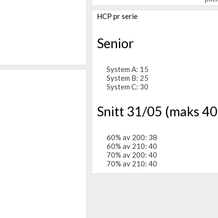
HCP pr serie
Senior
System A: 15
System B: 25
System C: 30
Snitt 31/05 (maks 40
60% av 200: 38
60% av 210: 40
70% av 200: 40
70% av 210: 40