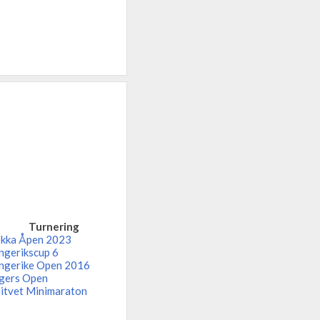
Turnering
kka Åpen 2023
ngerikscup 6
ngerike Open 2016
gers Open
itvet Minimaraton