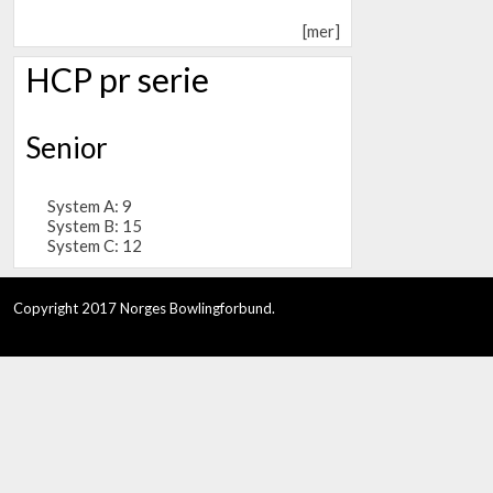
[mer]
HCP pr serie
Senior
System A: 9
System B: 15
System C: 12
Copyright 2017 Norges Bowlingforbund.