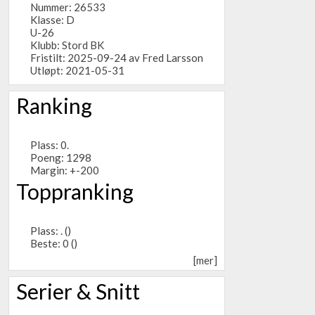
Nummer: 26533
Klasse: D
U-26
Klubb:
Stord BK
Fristilt: 2025-09-24 av Fred Larsson
Utløpt: 2021-05-31
Ranking
Plass: 0.
Poeng: 1298
Margin: +-200
Toppranking
Plass: . ()
Beste: 0 ()
[mer]
Serier & Snitt