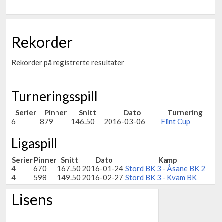
Rekorder
Rekorder på registrerte resultater
Turneringsspill
Serier
Pinner
Snitt
Dato
Turnering
6
879
146.50
2016-03-06
Flint Cup
Ligaspill
Serier
Pinner
Snitt
Dato
Kamp
4
670
167.50
2016-01-24
Stord BK 3 - Åsane BK 2
4
598
149.50
2016-02-27
Stord BK 3 - Kvam BK
Lisens