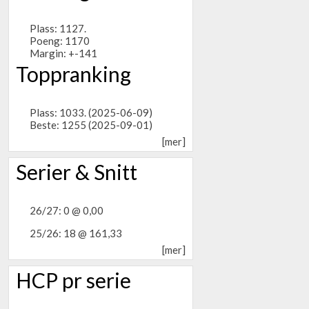
Plass: 1127.
Poeng: 1170
Margin: +-141
Toppranking
Plass: 1033. (2025-06-09)
Beste: 1255 (2025-09-01)
[mer]
Serier & Snitt
26/27: 0 @ 0,00
25/26: 18 @ 161,33
[mer]
HCP pr serie