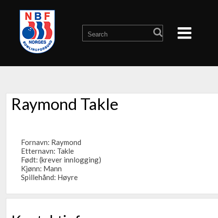
Raymond Takle
Fornavn: Raymond
Etternavn: Takle
Født: (krever innlogging)
Kjønn: Mann
Spillehånd: Høyre