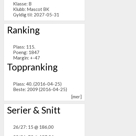
Klasse: B
Klubb:
Mascot BK
Gyldig til: 2027-05-31
Ranking
Plass: 115.
Poeng: 1847
Margin: +-47
Toppranking
Plass: 40. (2016-04-25)
Beste: 2009 (2016-04-25)
[mer]
Serier & Snitt
26/27: 15 @ 186,00