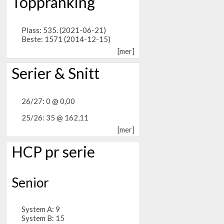
Toppranking
Plass: 535. (2021-06-21)
Beste: 1571 (2014-12-15)
[mer]
Serier & Snitt
26/27: 0 @ 0,00
25/26: 35 @ 162,11
[mer]
HCP pr serie
Senior
System A: 9
System B: 15