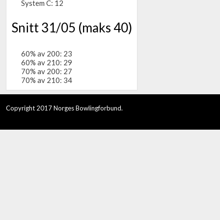
System C: 12
Snitt 31/05 (maks 40)
60% av 200: 23
60% av 210: 29
70% av 200: 27
70% av 210: 34
Copyright 2017 Norges Bowlingforbund.