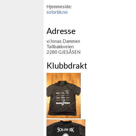
Hjemmeside:
solorbk.no
Adresse
v/Jonas Dammen
Tallbakkveien
2280 GJESÅSEN
Klubbdrakt