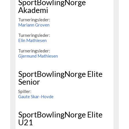
SportBowlingNorge
Akademi
Turneringsleder:
Mariann Groven
Turneringsleder:
Elin Mathiesen
Turneringsleder:
Gjermund Mathiesen
SportBowlingNorge Elite
Senior
Spiller:
Gaute Skar-Hovde
SportBowlingNorge Elite
U21