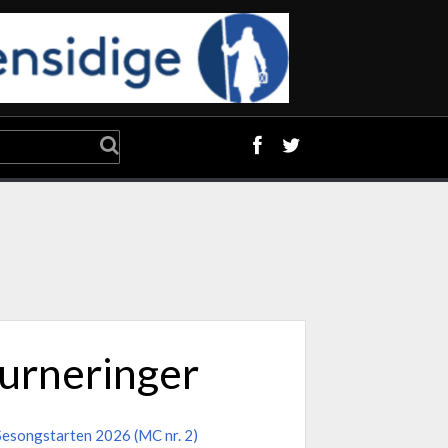
urneringer
Sesongstarten 2026 (MC nr. 2)