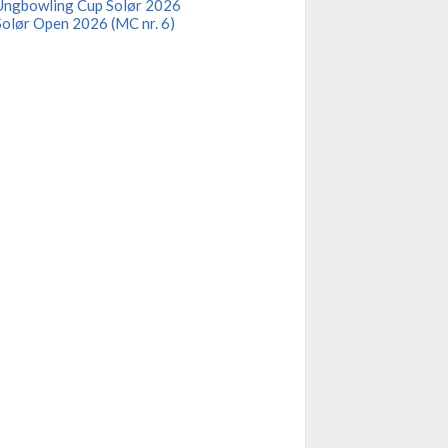
Ungbowling Cup Solør 2026
Solør Open 2026 (MC nr. 6)