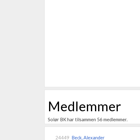
Medlemmer
Solør BK har tilsammen 56 medlemmer.
24449
Beck, Alexander