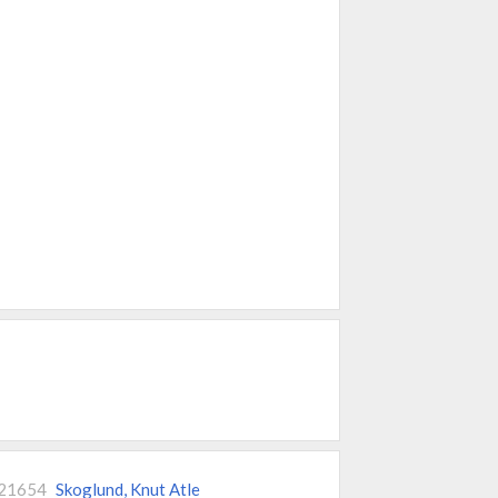
21654
Skoglund, Knut Atle