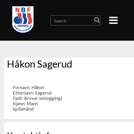
Håkon Sagerud
Fornavn: Håkon
Etternavn: Sagerud
Født: (krever innlogging)
Kjønn: Mann
Spillehånd: