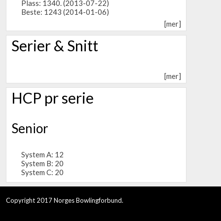
Plass: 1340. (2013-07-22)
Beste: 1243 (2014-01-06)
[mer]
Serier & Snitt
[mer]
HCP pr serie
Senior
System A: 12
System B: 20
System C: 20
Copyright 2017 Norges Bowlingforbund.