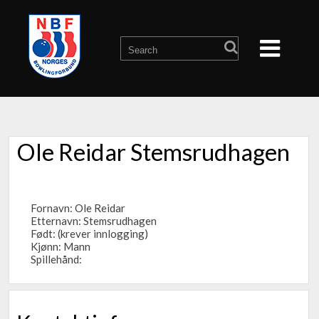
Ole Reidar Stemsrudhagen
Fornavn: Ole Reidar
Etternavn: Stemsrudhagen
Født: (krever innlogging)
Kjønn: Mann
Spillehånd: