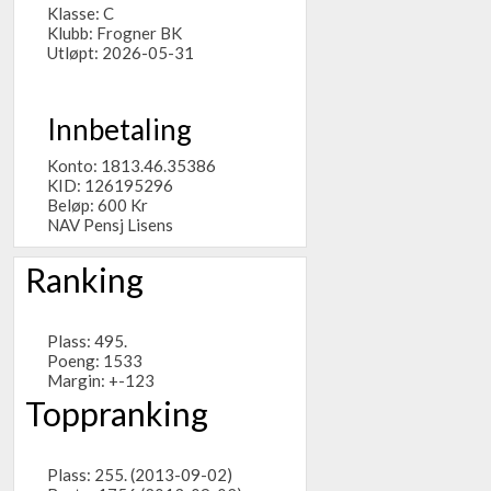
Klasse: C
Klubb:
Frogner BK
Utløpt: 2026-05-31
Innbetaling
Konto: 1813.46.35386
KID: 126195296
Beløp: 600 Kr
NAV Pensj Lisens
Ranking
Plass: 495.
Poeng: 1533
Margin: +-123
Toppranking
Plass: 255. (2013-09-02)