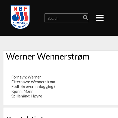
Werner Wennerstrøm
Fornavn: Werner
Etternavn: Wennerstrøm
Født: (krever innlogging)
Kjønn: Mann
Spillehånd: Høyre