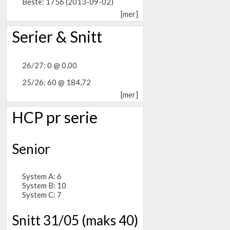
Beste: 1756 (2013-09-02)
[mer]
Serier & Snitt
26/27: 0 @ 0,00
25/26: 60 @ 184,72
[mer]
HCP pr serie
Senior
System A: 6
System B: 10
System C: 7
Snitt 31/05 (maks 40)