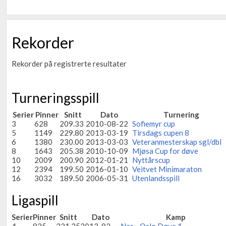
Rekorder
Rekorder på registrerte resultater
Turneringsspill
Serier
Pinner
Snitt
Dato
Turnering
3
628
209.33
2010-08-22
Sofiemyr cup
5
1149
229.80
2013-03-19
Tirsdags cupen 8
6
1380
230.00
2013-03-03
Veteranmesterskap sgl/dbl
8
1643
205.38
2010-10-09
Mjøsa Cup for døve
10
2009
200.90
2012-01-21
Nyttårscup
12
2394
199.50
2016-01-10
Veitvet Minimaraton
16
3032
189.50
2006-05-31
Utenlandsspill
Ligaspill
Serier
Pinner
Snitt
Dato
Kamp