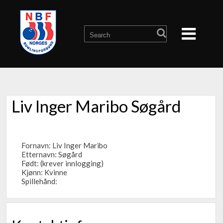
Liv Inger Maribo Søgård
Fornavn: Liv Inger Maribo
Etternavn: Søgård
Født: (krever innlogging)
Kjønn: Kvinne
Spillehånd: