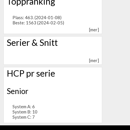
Toppranking
Plass: 463. (2024-01-08)
Beste: 1563 (2024-02-05)
[mer]
Serier & Snitt
[mer]
HCP pr serie
Senior
System A: 6
System B: 10
System C: 7