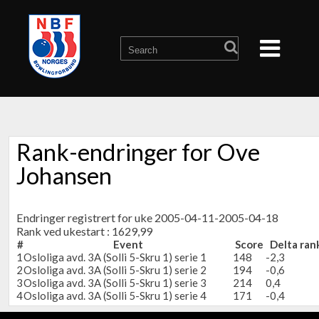
Rank-endringer for Ove
Johansen
Endringer registrert for uke 2005-04-11-2005-04-18
Rank ved ukestart : 1629,99
#
Event
Score
Delta ran
1
Osloliga avd. 3A (Solli 5-Skru 1) serie 1
148
-2,3
2
Osloliga avd. 3A (Solli 5-Skru 1) serie 2
194
-0,6
3
Osloliga avd. 3A (Solli 5-Skru 1) serie 3
214
0,4
4
Osloliga avd. 3A (Solli 5-Skru 1) serie 4
171
-0,4