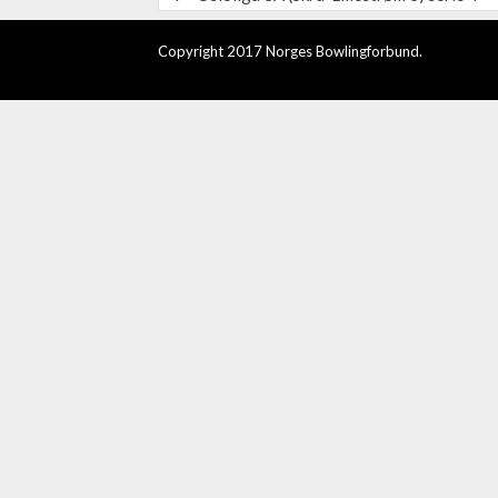
Copyright 2017 Norges Bowlingforbund.