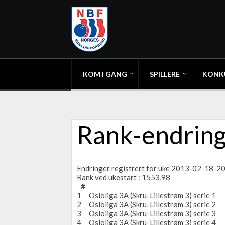
KOM I GANG
SPILLERE
KONK
Rank-endring
Endringer registrert for uke 2013-02-18-
Rank ved ukestart : 1553,98
#
1
Osloliga 3A (Skru-Lillestrøm 3) serie 1
2
Osloliga 3A (Skru-Lillestrøm 3) serie 2
3
Osloliga 3A (Skru-Lillestrøm 3) serie 3
4
Osloliga 3A (Skru-Lillestrøm 3) serie 4