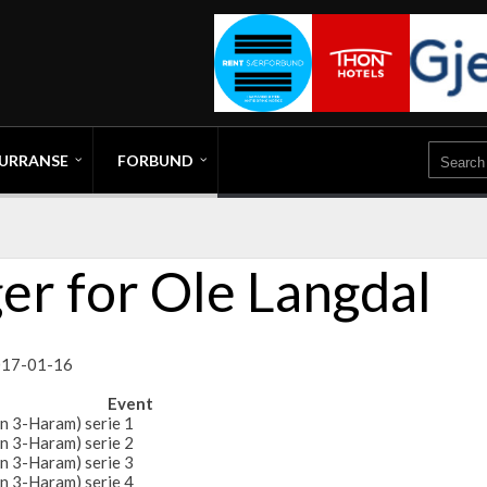
URRANSE
FORBUND
er for Ole Langdal
2017-01-16
Event
n 3-Haram) serie 1
n 3-Haram) serie 2
n 3-Haram) serie 3
n 3-Haram) serie 4