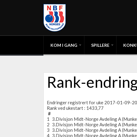
KOM I GANG
SPILLERE
KONK
Rank-endring
Endringer registrert for uke 2017-01-09-
Rank ved ukestart : 1433,77
#
1
3.Divisjon Midt-Norge Avdeling A (Munke
2
3.Divisjon Midt-Norge Avdeling A (Munke
3
3.Divisjon Midt-Norge Avdeling A (Munke
4
3.Divisjon Midt-Norge Avdeling A (Munke