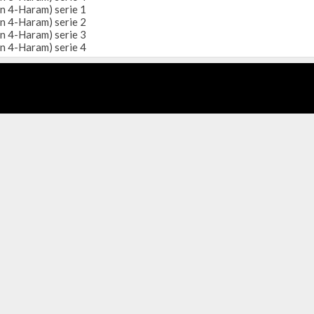
n 4-Haram) serie 1
n 4-Haram) serie 2
n 4-Haram) serie 3
n 4-Haram) serie 4