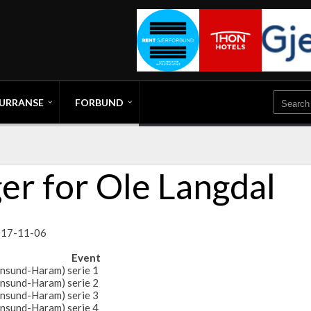
URRANSE
FORBUND
er for Ole Langdal
2017-11-06
Event
ansund-Haram) serie 1
ansund-Haram) serie 2
ansund-Haram) serie 3
ansund-Haram) serie 4