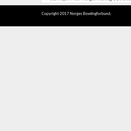
Copyright 2017 Norges Bowlingforbund.