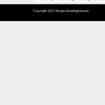
Copyright 2017 Norges Bowlingforbund.