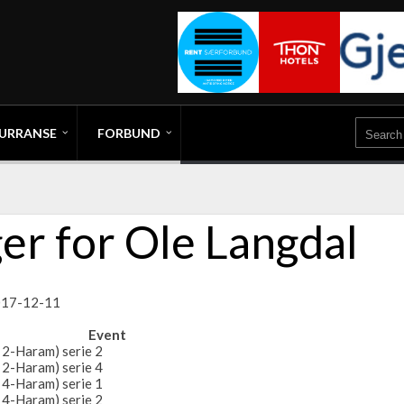
URRANSE
FORBUND
er for Ole Langdal
2017-12-11
Event
 2-Haram) serie 2
 2-Haram) serie 4
 4-Haram) serie 1
 4-Haram) serie 2