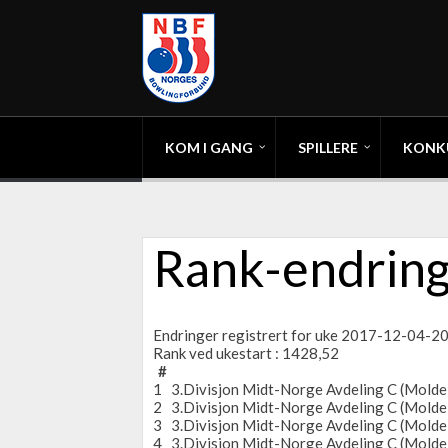
KOM I GANG
SPILLERE
KONK
Rank-endring
Endringer registrert for uke 2017-12-04-
Rank ved ukestart : 1428,52
#
1
3.Divisjon Midt-Norge Avdeling C (Molde
2
3.Divisjon Midt-Norge Avdeling C (Molde
3
3.Divisjon Midt-Norge Avdeling C (Molde
4
3.Divisjon Midt-Norge Avdeling C (Molde