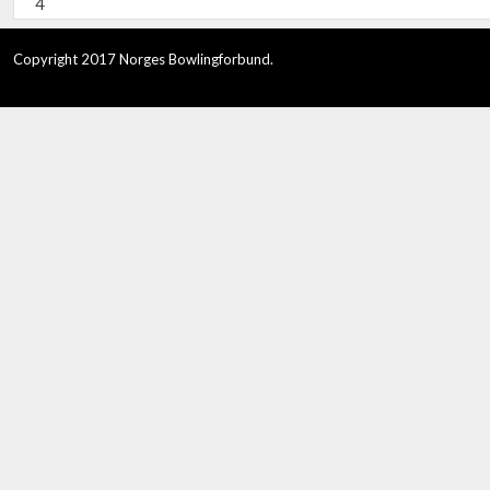
4
Copyright 2017 Norges Bowlingforbund.