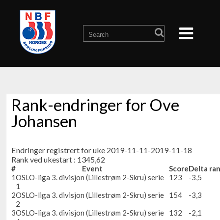
Rank-endringer for Ove
Johansen
Endringer registrert for uke 2019-11-11-2019-11-18
Rank ved ukestart : 1345,62
#
Event
Score
Delta ra
1
OSLO-liga 3. divisjon (Lillestrøm 2-Skru) serie
123
-3,5
1
2
OSLO-liga 3. divisjon (Lillestrøm 2-Skru) serie
154
-3,3
2
3
OSLO-liga 3. divisjon (Lillestrøm 2-Skru) serie
132
-2,1